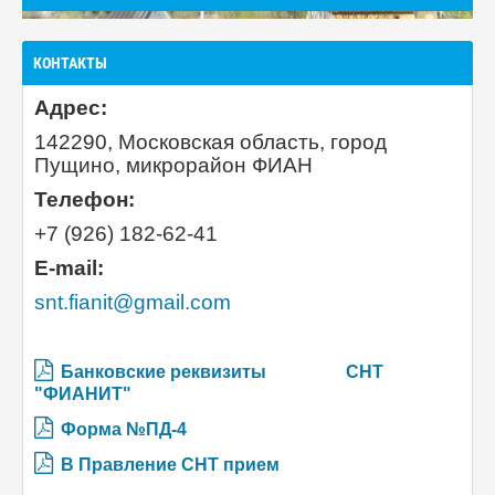
КОНТАКТЫ
Адрес:
142290, Московская область, город
Пущино, микрорайон ФИАН
Телефон:
+7 (926) 182-62-41
E-mail:
snt.fianit@gmail.com
Банковские реквизиты
СНТ
"ФИАНИТ"
Форма №ПД-4
В Правление СНТ прием