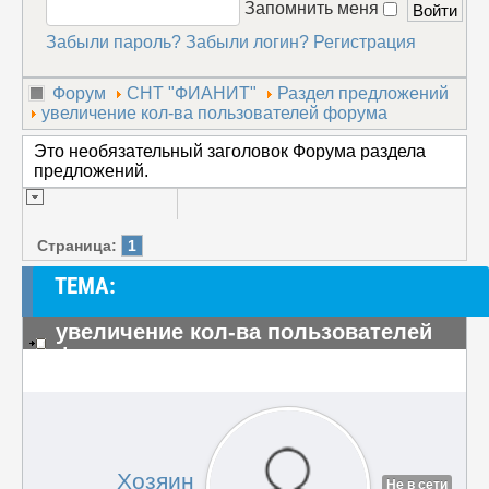
Запомнить меня
Забыли пароль?
Забыли логин?
Регистрация
Форум
СНТ "ФИАНИТ"
Раздел предложений
увеличение кол-ва пользователей форума
Это необязательный заголовок Форума раздела
предложений.
Страница:
1
ТЕМА:
увеличение кол-ва пользователей
форума
#1
Хозяин
Не в сети