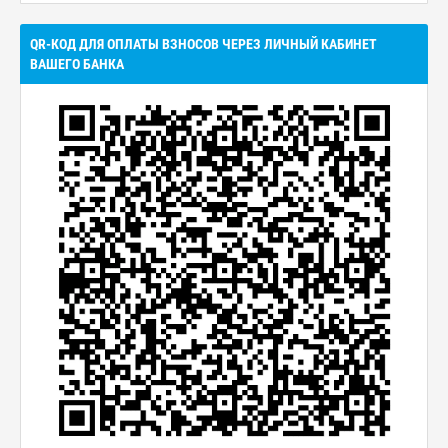
QR-КОД ДЛЯ ОПЛАТЫ ВЗНОСОВ ЧЕРЕЗ ЛИЧНЫЙ КАБИНЕТ
ВАШЕГО БАНКА