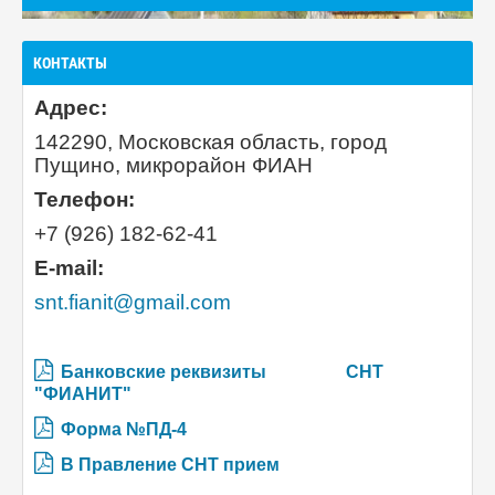
КОНТАКТЫ
Адрес:
142290, Московская область, город
Пущино, микрорайон ФИАН
Телефон:
+7 (926) 182-62-41
E-mail:
snt.fianit@gmail.com
Банковские реквизиты
СНТ
"ФИАНИТ"
Форма №ПД-4
В Правление СНТ прием