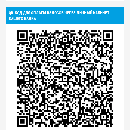
QR-КОД ДЛЯ ОПЛАТЫ ВЗНОСОВ ЧЕРЕЗ ЛИЧНЫЙ КАБИНЕТ
ВАШЕГО БАНКА