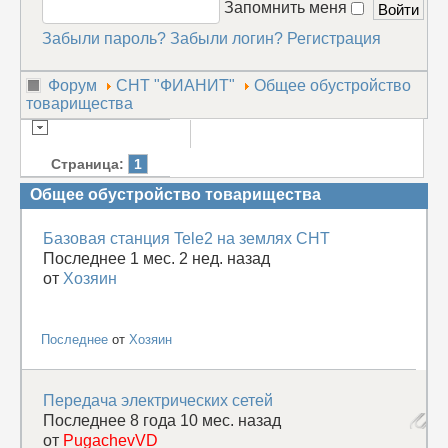
Запомнить меня
Забыли пароль?
Забыли логин?
Регистрация
Форум
СНТ "ФИАНИТ"
Общее обустройство
товарищества
Страница:
1
Общее обустройство товарищества
Базовая станция Tele2 на землях СНТ
Последнее 1 мес. 2 нед. назад
от
Хозяин
Последнее
от
Хозяин
Передача электрических сетей
Последнее 8 года 10 мес. назад
от
PugachevVD